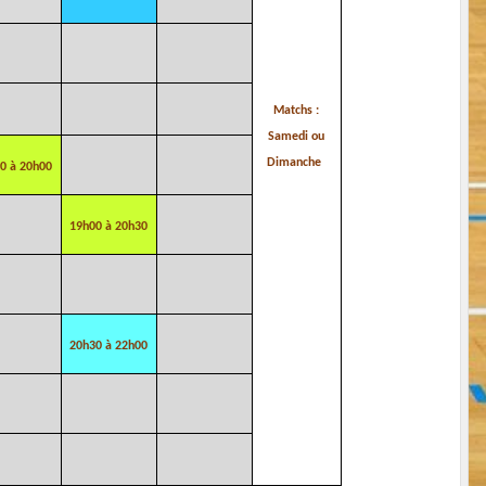
Matchs :
Samedi ou
Dimanche
0 à 20h00
19h00 à 20h30
20h30 à 22h00