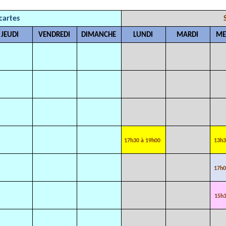
cartes
JEUDI
VENDREDI
DIMANCHE
LUNDI
MARDI
ME
17h30 à 19h00
13h3
17h0
15h3