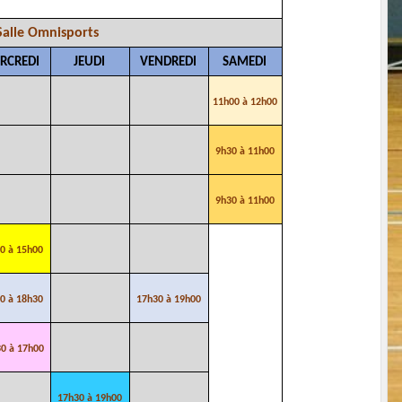
Salle Omnisports
RCREDI
JEUDI
VENDREDI
SAMEDI
11h00 à 12h00
9h30 à 11h00
9h30 à 11h00
0 à 15h00
0 à 18h30
17h30 à 19h00
0 à 17h00
17h30 à 19h00