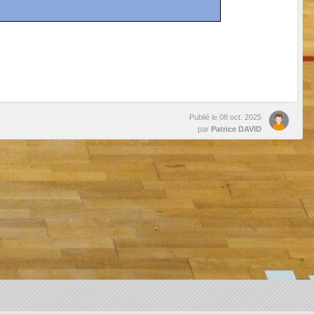
Publié le
08 oct. 2025
par
Patrice DAVID