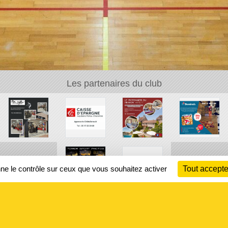
Les partenaires du club
nne le contrôle sur ceux que vous souhaitez activer
Tout accepte
Ch
Information