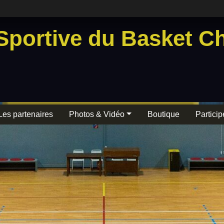
Sportive du Basket Ch
Les partenaires
Photos & Vidéo
Boutique
Particip