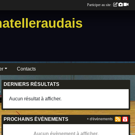
Participer au site :
atelleraudais
er
Contacts
DERNIERS RÉSULTATS
Aucun résultat à afficher.
PROCHAINS ÉVÉNEMENTS
+ d'évènements
Aucun évènement à afficher.