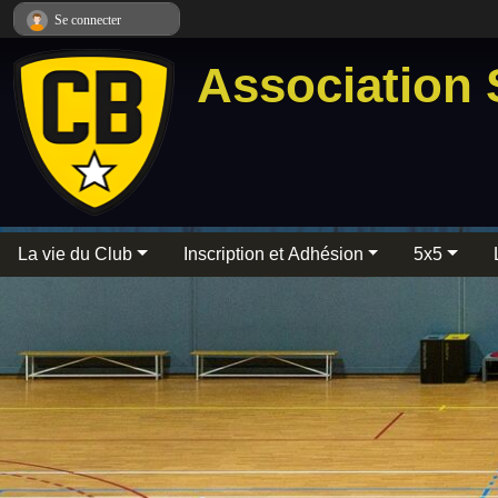
Panneau de gestion des cookies
Se connecter
Association 
La vie du Club
Inscription et Adhésion
5x5