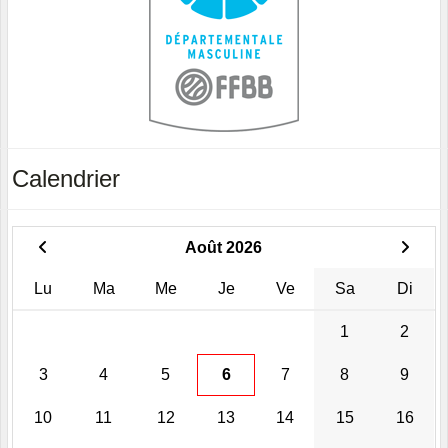
Calendrier
Août 2026
Lu
Ma
Me
Je
Ve
Sa
Di
1
2
3
4
5
6
7
8
9
10
11
12
13
14
15
16