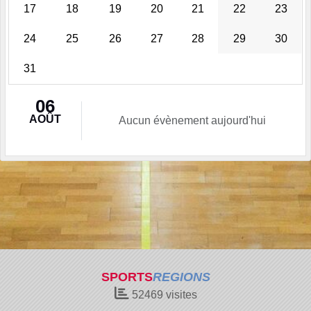
17
18
19
20
21
22
23
24
25
26
27
28
29
30
31
06
AOÛT
Aucun évènement aujourd'hui
SPORTS
REGIONS
52469
visites