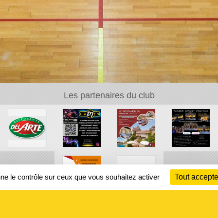
Les partenaires du club
nne le contrôle sur ceux que vous souhaitez activer
Tout accepte