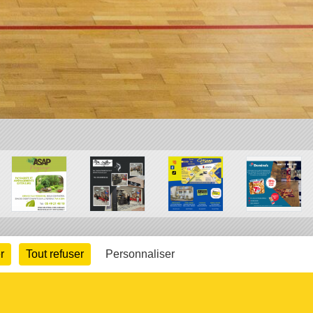
r
Tout refuser
Personnaliser