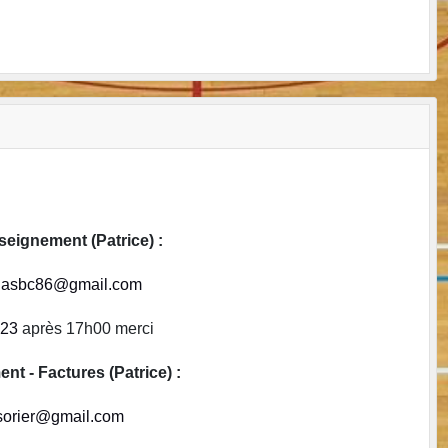
enseignement (Patrice) :
on.asbc86@gmail.com
 23
après 17h00 merci
 - Factures (Patrice) :
esorier@gmail.com