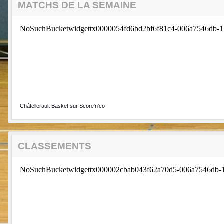
MATCHS DE LA SEMAINE
Châtellerault Basket sur Score'n'co
CLASSEMENTS