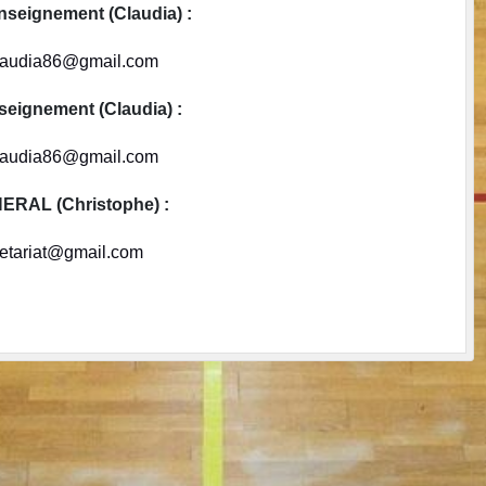
seignement (Claudia) :
claudia86@gmail.com
ignement (Claudia) :
claudia86@gmail.com
RAL (Christophe) :
retariat@gmail.com