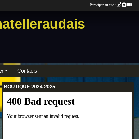
Participer au site :
atelleraudais
er
Contacts
BOUTIQUE 2024-2025