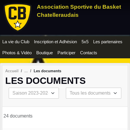
Panneau de gestion des cookies
Association Sportive du Basket
Chatelleraudais
La vie du Club
Inscription et Adhésion
5x5
Les partenaires
Photos & Vidéo
Boutique
Participer
Contacts
Accueil
Les documents
LES DOCUMENTS
24 documents