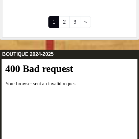
1
2
3
»
BOUTIQUE 2024-2025