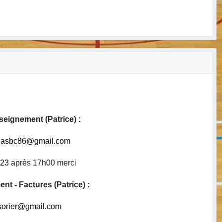
enseignement (Patrice) :
on.asbc86@gmail.com
 23
après 17h00 merci
 - Factures (Patrice) :
esorier@gmail.com