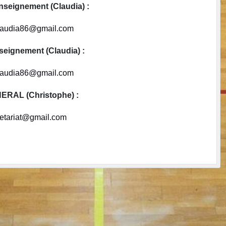
seignement (Claudia) :
claudia86@gmail.com
ignement (Claudia) :
claudia86@gmail.com
RAL (Christophe) :
retariat@gmail.com