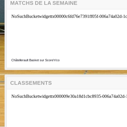
MATCHS DE LA SEMAINE
Châtellerault Basket sur Score'n'co
CLASSEMENTS