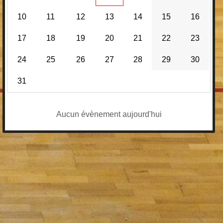
10
11
12
13
14
15
16
17
18
19
20
21
22
23
24
25
26
27
28
29
30
31
Aucun évènement aujourd'hui