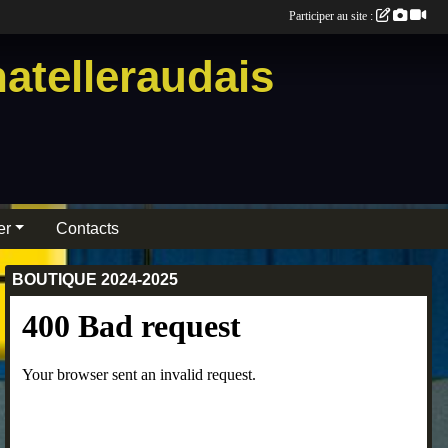
Participer au site :
atelleraudais
er
Contacts
BOUTIQUE 2024-2025