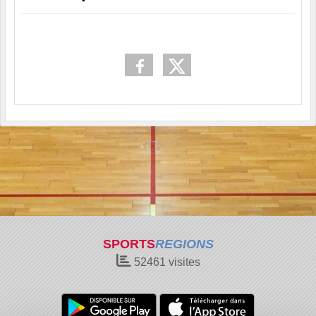
SPORTS
REGIONS
52461
visites