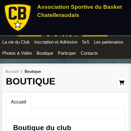
Panneau de gestion des cookies
Association Sportive du Basket
Chatelleraudais
La vie du Club
Inscription et Adhésion
5x5
Les partenaires
Photos & Vidéo
Boutique
Participer
Contacts
Accueil
Boutique
BOUTIQUE
Accueil
Boutique du club