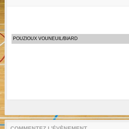
POUZIOUX VOUNEUIL/BIARD
COMMENTEZ L’ÉVÈNEMENT