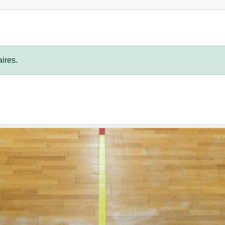
ires.