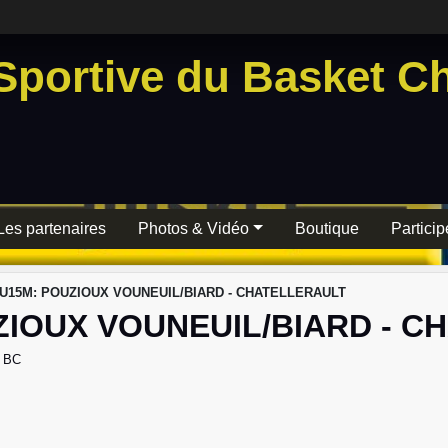
Sportive du Basket Ch
Les partenaires
Photos & Vidéo
Boutique
Particip
 U15M: POUZIOUX VOUNEUIL/BIARD - CHATELLERAULT
ZIOUX VOUNEUIL/BIARD - C
 BC