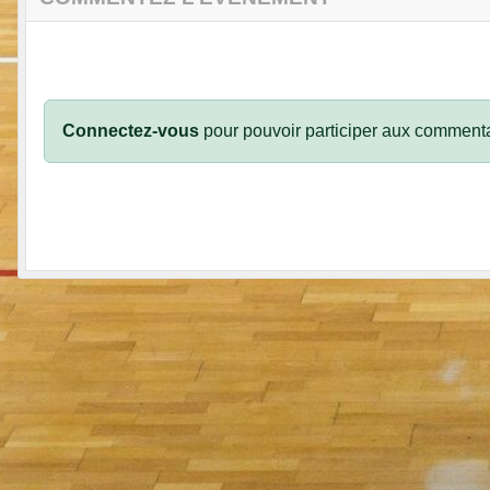
Connectez-vous
pour pouvoir participer aux commenta