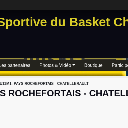
Sportive du Basket Ch
Les partenaires
Photos & Vidéo
Boutique
Particip
 U13M1: PAYS ROCHEFORTAIS - CHATELLERAULT
YS ROCHEFORTAIS - CHATE