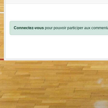
Connectez-vous
pour pouvoir participer aux commenta