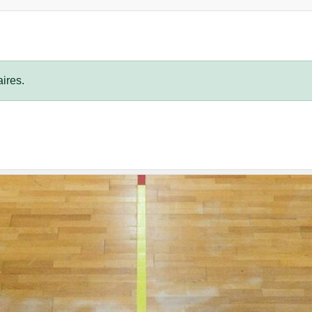
ires.