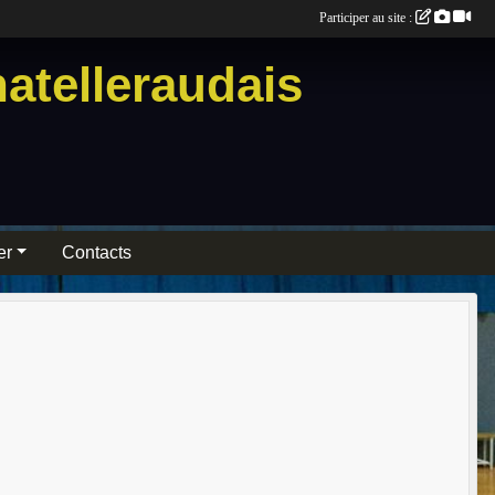
Participer au site :
atelleraudais
er
Contacts