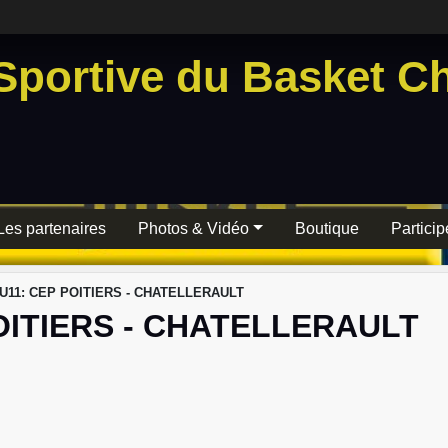
Sportive du Basket Ch
Les partenaires
Photos & Vidéo
Boutique
Particip
 U11: CEP POITIERS - CHATELLERAULT
OITIERS - CHATELLERAULT