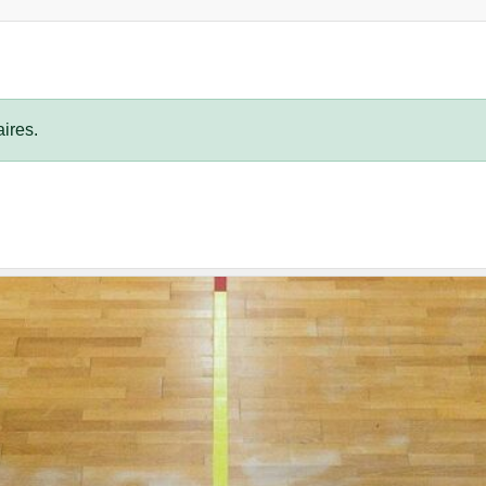
ires.