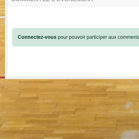
Connectez-vous
pour pouvoir participer aux commenta