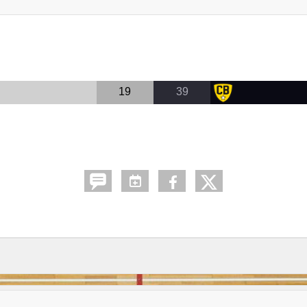
19
39