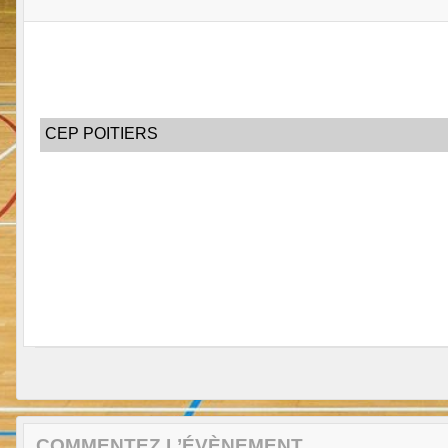
CEP POITIERS
COMMENTEZ L’ÉVÈNEMENT