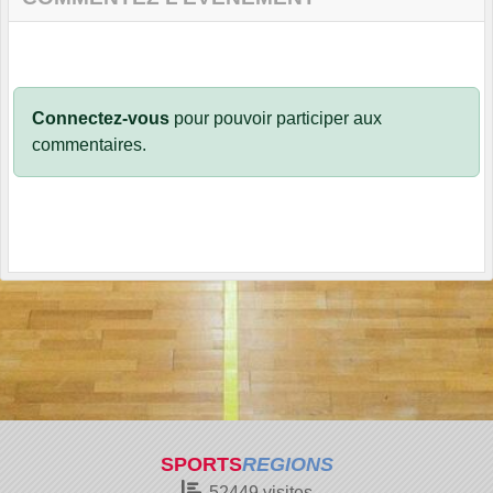
Connectez-vous
pour pouvoir participer aux
commentaires.
SPORTS
REGIONS
52449
visites