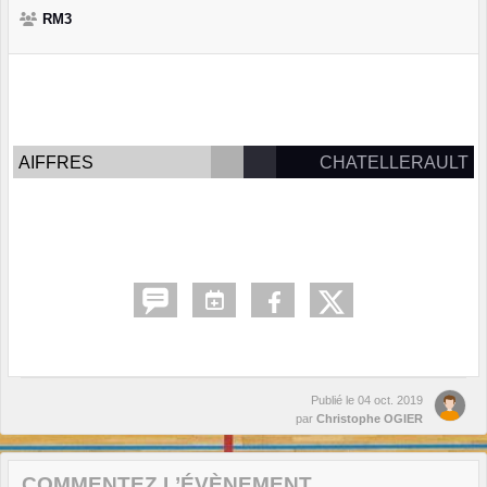
RM3
AIFFRES
CHATELLERAULT
Publié le
04 oct. 2019
par
Christophe OGIER
COMMENTEZ L’ÉVÈNEMENT