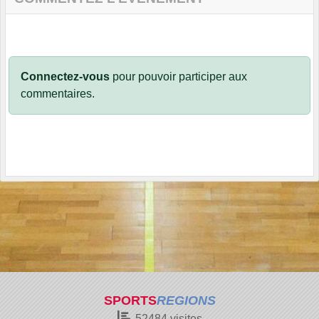
Connectez-vous
pour pouvoir participer aux
commentaires.
SPORTS
REGIONS
52484
visites