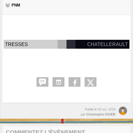
PNM
TRESSES
CHATELLERAULT
Publié le
03 oct. 2019
par
Christophe OGIER
COMMENTEZ L’ÉVÈNEMENT