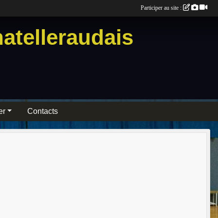
Participer au site :
atelleraudais
er
Contacts