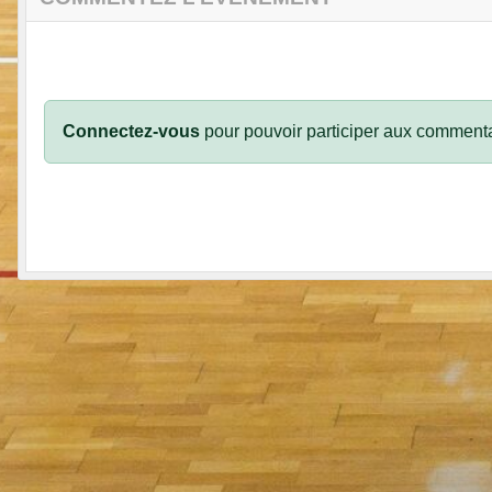
Connectez-vous
pour pouvoir participer aux commenta