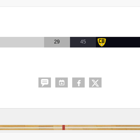
29
45