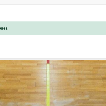
ires.