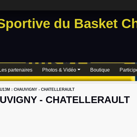
Sportive du Basket Ch
Les partenaires
Photos & Vidéo
Boutique
Particip
 U13M : CHAUVIGNY - CHATELLERAULT
AUVIGNY - CHATELLERAULT