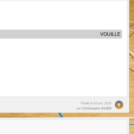
VOUILLE
Publié le
03 oct. 2020
par
Christophe OGIER