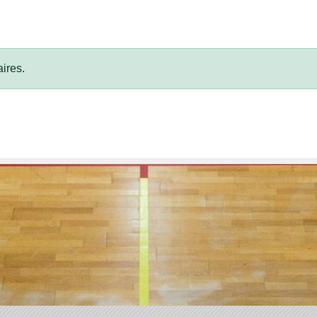
ires.