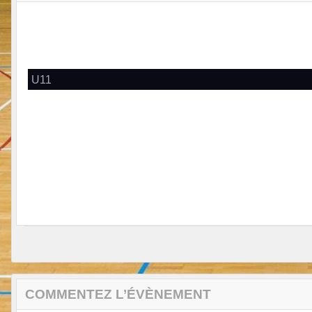
U11
COMMENTEZ L’ÉVÈNEMENT