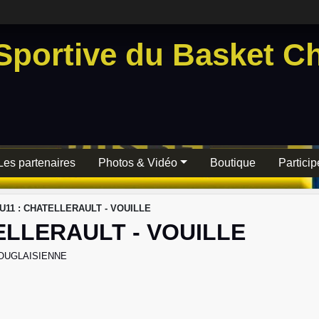
Sportive du Basket Ch
Les partenaires
Photos & Vidéo
Boutique
Particip
 U11 : CHATELLERAULT - VOUILLE
ELLERAULT - VOUILLE
OUGLAISIENNE