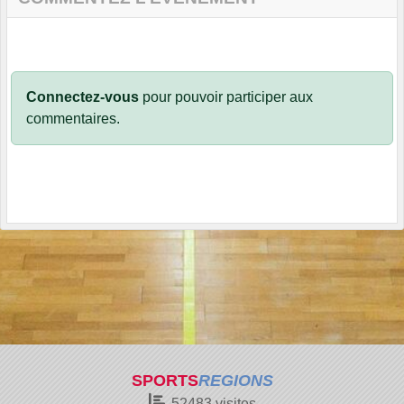
Connectez-vous
pour pouvoir participer aux
commentaires.
SPORTS
REGIONS
52483
visites