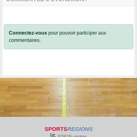
Connectez-vous
pour pouvoir participer aux
commentaires.
SPORTS
REGIONS
52615
visites