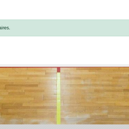
ires.