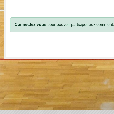
Connectez-vous
pour pouvoir participer aux commenta