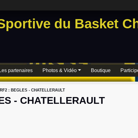
Sportive du Basket Ch
Les partenaires
Photos & Vidéo
Boutique
Particip
 RF2 : BEGLES - CHATELLERAULT
ES - CHATELLERAULT