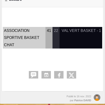
ASSOCIATION
41
22
VAL VERT BASKET - 1
SPORTIVE BASKET
CHAT
Publié le
16 nov. 2022
par
Patrice DAVID