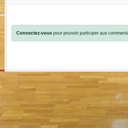
Connectez-vous
pour pouvoir participer aux commenta