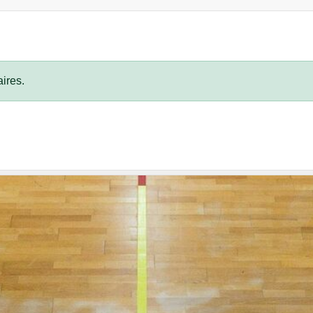
ires.