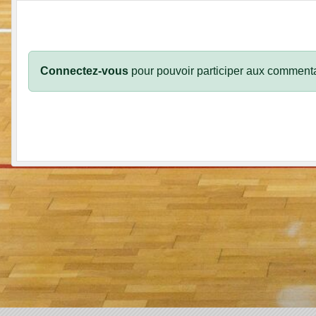
Connectez-vous
pour pouvoir participer aux commenta