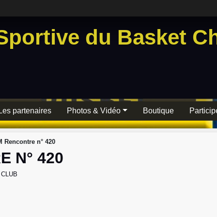
Sportive du Basket Ch
Les partenaires
Photos & Vidéo
Boutique
Particip
 Rencontre n° 420
 N° 420
 CLUB