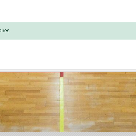
ires.