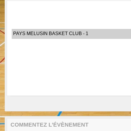
PAYS MELUSIN BASKET CLUB - 1
COMMENTEZ L’ÉVÈNEMENT