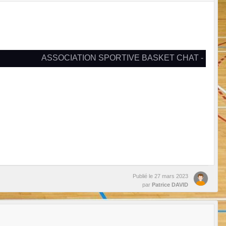
ASSOCIATION SPORTIVE BASKET CHAT -
Publié le
27 mars 2023
par
Patrice DAVID