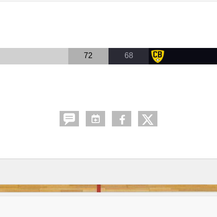
72
68