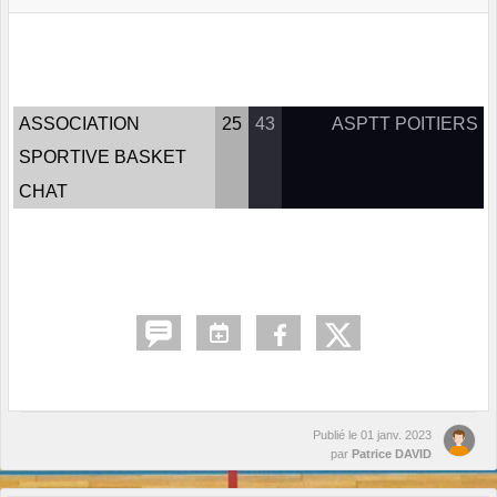
ASSOCIATION
25
43
ASPTT POITIERS
SPORTIVE BASKET
CHAT
Publié le
01 janv. 2023
par
Patrice DAVID