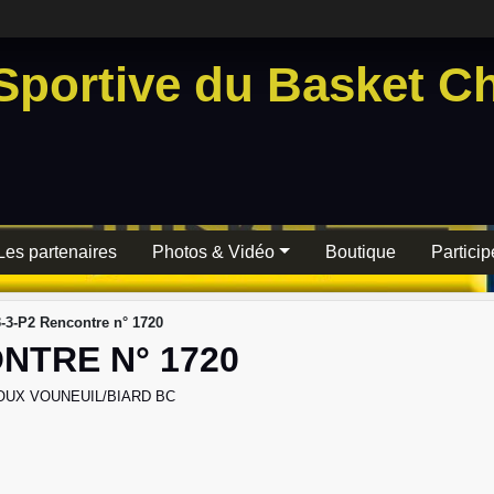
Sportive du Basket Ch
Les partenaires
Photos & Vidéo
Boutique
Particip
3-P2 Rencontre n° 1720
NTRE N° 1720
OUX VOUNEUIL/BIARD BC