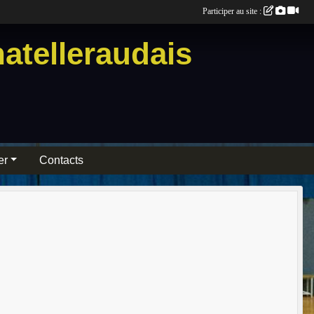
Participer au site :
atelleraudais
er
Contacts