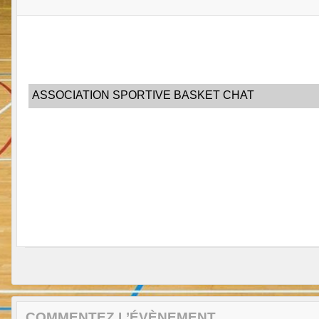
ASSOCIATION SPORTIVE BASKET CHAT
COMMENTEZ L’ÉVÈNEMENT