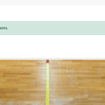
ires.