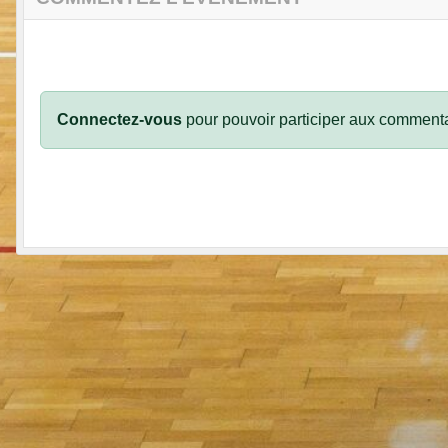
Connectez-vous
pour pouvoir participer aux commenta