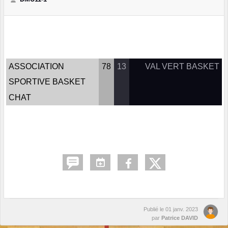
ASSOCIATION
78
13
VAL VERT BASKET
SPORTIVE BASKET
CHAT
Publié le
01 janv. 2023
par
Patrice DAVID