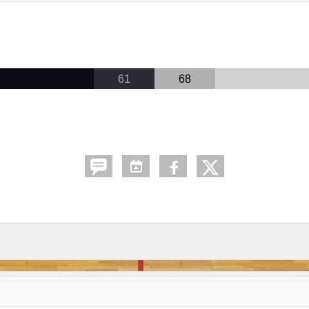
61
68