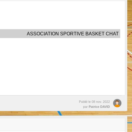
ASSOCIATION SPORTIVE BASKET CHAT
Publié le
08 nov. 2022
par
Patrice DAVID