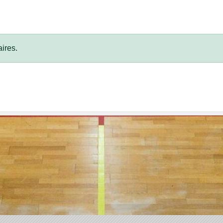
ires.