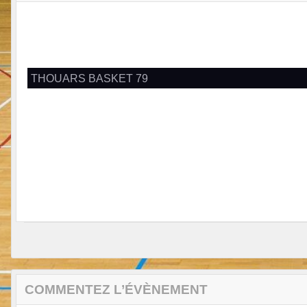
THOUARS BASKET 79
COMMENTEZ L’ÉVÈNEMENT