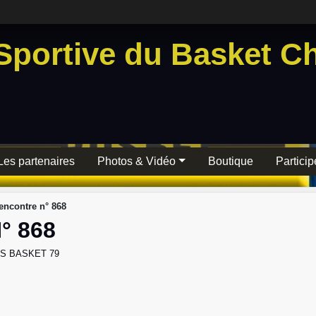
Sportive du Basket Ch
Les partenaires
Photos & Vidéo
Boutique
Particip
ncontre n° 868
° 868
S BASKET 79