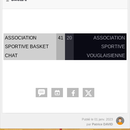
ASSOCIATION
41
20
ASSOCIATION
SPORTIVE BASKET
SPORTIVE
CHAT
VOUGLAISIENNE
Publié le
01 janv. 2023
par
Patrice DAVID