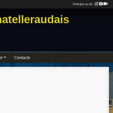
Participer au site :
atelleraudais
er
Contacts