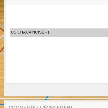
US CHAUVINOISE - 1
COMMENTEZ L’ÉVÈNEMENT