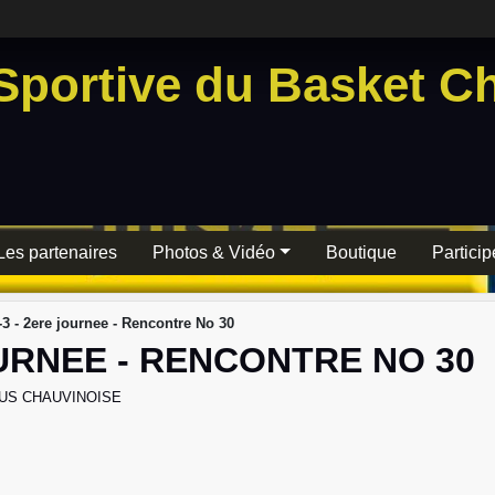
Sportive du Basket Ch
Les partenaires
Photos & Vidéo
Boutique
Particip
3 - 2ere journee - Rencontre No 30
OURNEE - RENCONTRE NO 30
US CHAUVINOISE