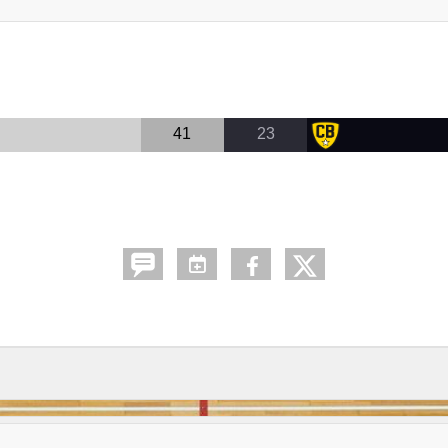
41
23