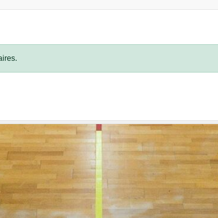
ires.