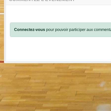
Connectez-vous
pour pouvoir participer aux commenta