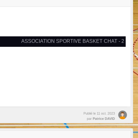
ASSOCIATION SPORTIVE BASKET CHAT - 2
Publié le
11 oct. 2023
par
Patrice DAVID