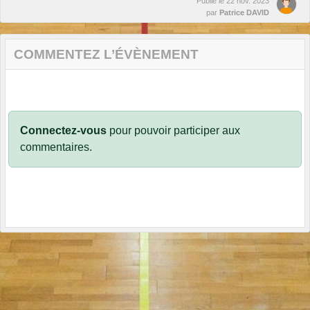
Publié le
22 nov. 2023
par
Patrice DAVID
COMMENTEZ L’ÉVÈNEMENT
Connectez-vous
pour pouvoir participer aux
commentaires.