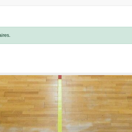
ires.