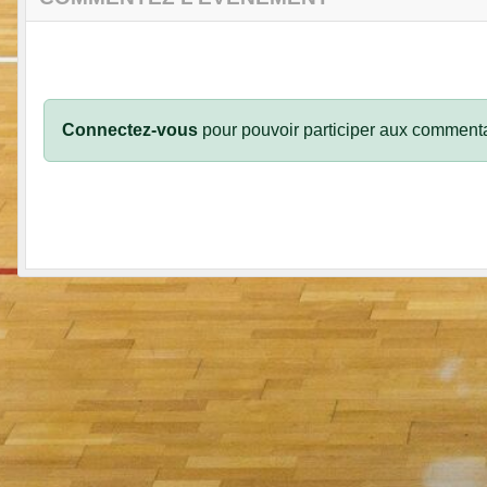
Connectez-vous
pour pouvoir participer aux commenta