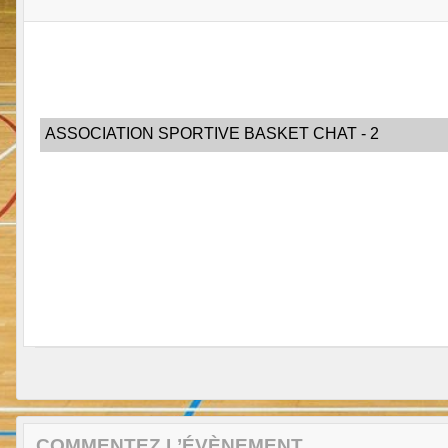
ASSOCIATION SPORTIVE BASKET CHAT - 2
COMMENTEZ L’ÉVÈNEMENT