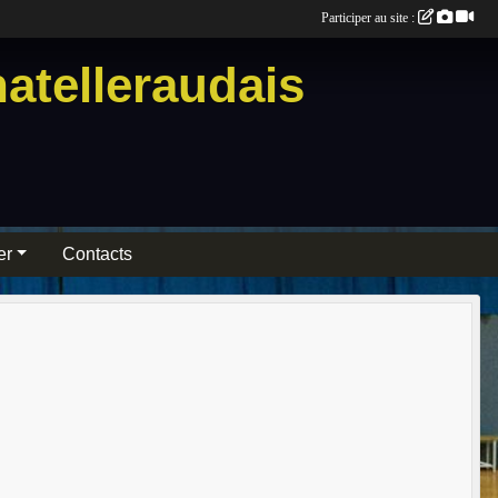
Participer au site :
atelleraudais
er
Contacts