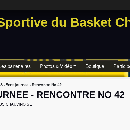
Sportive du Basket Ch
Les partenaires
Photos & Vidéo
Boutique
Particip
3 - 5ere journee - Rencontre No 42
OURNEE - RENCONTRE NO 42
US CHAUVINOISE