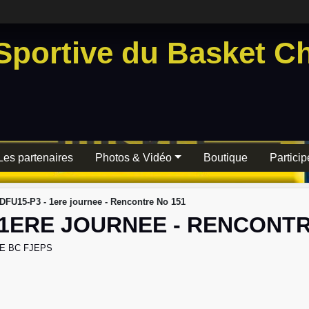
Sportive du Basket Ch
Les partenaires
Photos & Vidéo
Boutique
Particip
DFU15-P3 - 1ere journee - Rencontre No 151
 1ERE JOURNEE - RENCONTR
E BC FJEPS