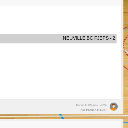
NEUVILLE BC FJEPS - 2
Publié le
09 janv. 2024
par
Patrice DAVID