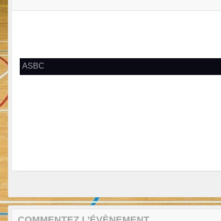
ASBC
COMMENTEZ L’ÉVÈNEMENT