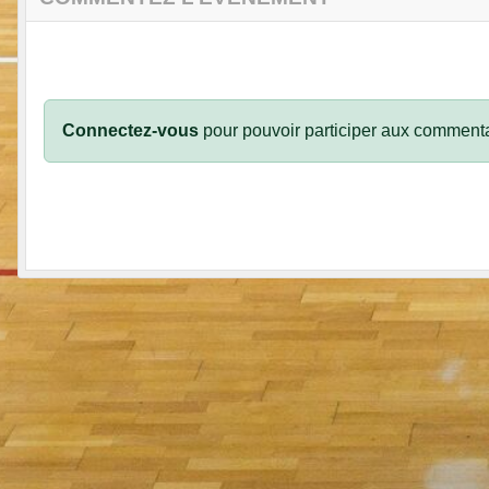
Connectez-vous
pour pouvoir participer aux commenta