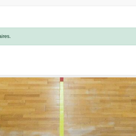
ires.