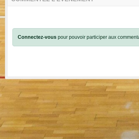
Connectez-vous
pour pouvoir participer aux commenta