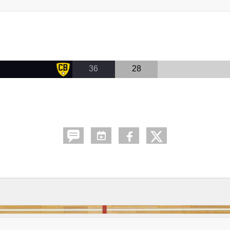
36
28