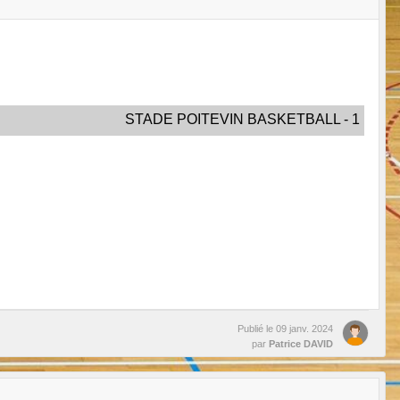
STADE POITEVIN BASKETBALL - 1
Publié le
09 janv. 2024
par
Patrice DAVID