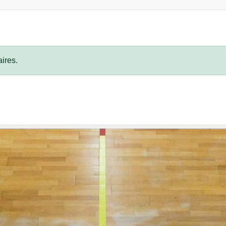
ires.