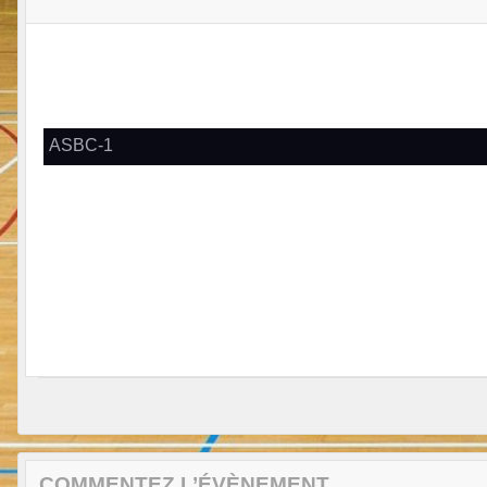
ASBC-1
COMMENTEZ L’ÉVÈNEMENT