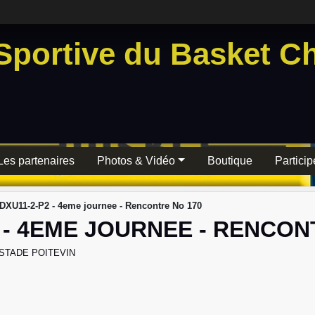
Sportive du Basket Ch
Les partenaires
Photos & Vidéo
Boutique
Particip
DXU11-2-P2 - 4eme journee - Rencontre No 170
 - 4EME JOURNEE - RENCON
STADE POITEVIN