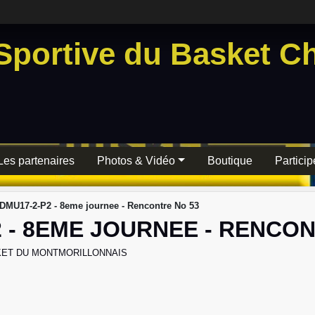
Sportive du Basket Ch
Les partenaires
Photos & Vidéo
Boutique
Particip
DMU17-2-P2 - 8eme journee - Rencontre No 53
 - 8EME JOURNEE - RENCON
ET DU MONTMORILLONNAIS