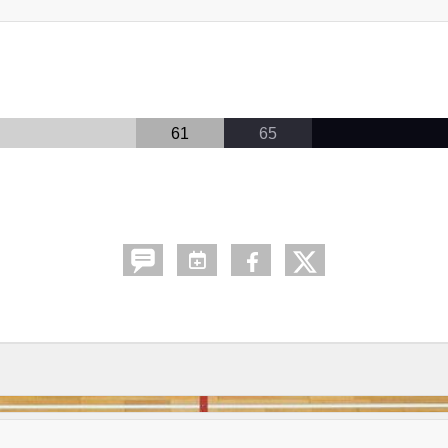
61
65