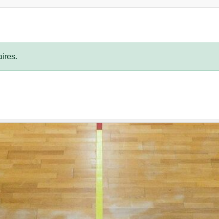
ires.