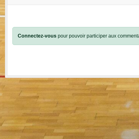
Connectez-vous
pour pouvoir participer aux commenta