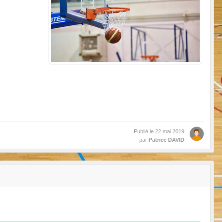
Publié le
22 mai 2019
par
Patrice DAVID