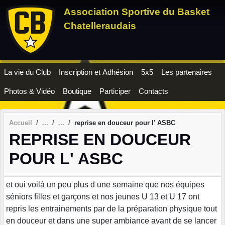
Panneau de gestion des cookies
Association Sportive du Basket
Chatelleraudais
La vie du Club
Inscription et Adhésion
5x5
Les partenaires
Photos & Vidéo
Boutique
Participer
Contacts
Accueil
reprise en douceur pour l' ASBC
REPRISE EN DOUCEUR
POUR L' ASBC
et oui voilà un peu plus d une semaine que nos équipes
séniors filles et garçons et nos jeunes U 13 et U 17 ont
repris les entrainements par de la préparation physique tout
en douceur et dans une super ambiance avant de se lancer