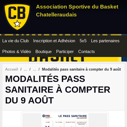
Panneau de gestion des cookies
Association Sportive du Basket
Chatelleraudais
La vie du Club
Inscription et Adhésion
5x5
Les partenaires
Photos & Vidéo
Boutique
Participer
Contacts
Accueil
Modalités pass sanitaire à compter du 9 août
MODALITÉS PASS
SANITAIRE À COMPTER
DU 9 AOÛT