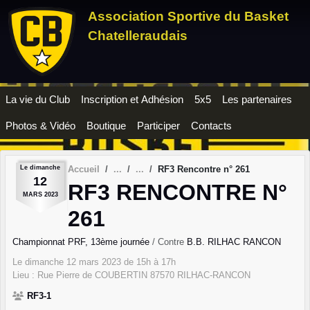
Panneau de gestion des cookies
Association Sportive du Basket
Chatelleraudais
La vie du Club
Inscription et Adhésion
5x5
Les partenaires
Photos & Vidéo
Boutique
Participer
Contacts
Le
dimanche
Accueil
RF3 Rencontre n° 261
12
RF3 RENCONTRE N°
MARS
2023
261
Championnat PRF, 13ème journée
/ Contre
B.B. RILHAC RANCON
Le
dimanche
12
mars
2023
de 15h à 17h
Lieu :
Rue Pierre de COUBERTIN
87570
RILHAC-RANCON
RF3-1