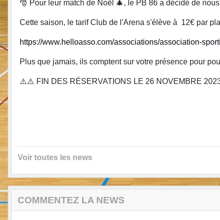
🎅 Pour leur match de Noël 🎄, le PB 86 a décidé de nous fai
Cette saison, le tarif Club de l'Arena s'élève à 12€ par plac
https://www.helloasso.com/associations/association-spor
Plus que jamais, ils comptent sur votre présence pour pou
⚠️⚠️ FIN DES RÉSERVATIONS LE 26 NOVEMBRE 2023
Voir toutes les news
COMMENTEZ LA NEWS