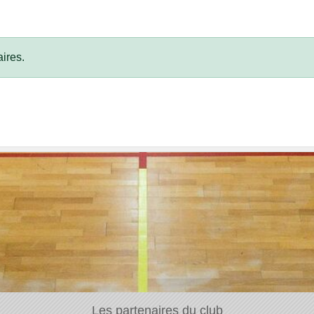
ires.
Les partenaires du club