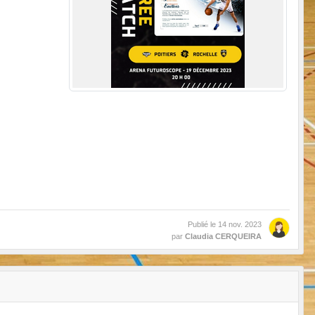
Publié le
14 nov. 2023
par
Claudia CERQUEIRA