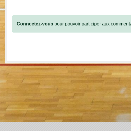
Connectez-vous
pour pouvoir participer aux commenta