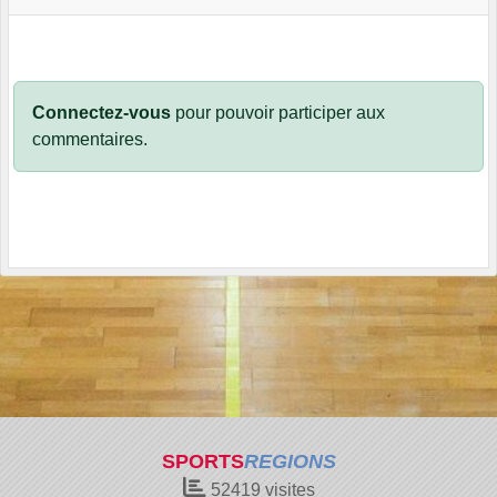
Connectez-vous
pour pouvoir participer aux
commentaires.
SPORTS
REGIONS
52419
visites